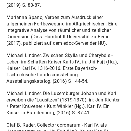
(2019) S. 80-87.
Marianna Spano, Verben zum Ausdruck einer
allgemeinen Fortbewegung im Altgriechischen: Eine
integrative Analyse von räumlicher und zeitlicher
Dimension (Diss. Humboldt-Universität zu Berlin
(2017), publiziert auf dem edoc-Server der HU).
Michael Lindner, Zwischen Skylla und Charybdis -
Leben im Schatten Kaiser Karls IV., in: Jiri Fajt (Hg.),
Kaiser Karl IV. 1316-2016. Erste Bayerisch-
Tschechische Landesausstellung.
Ausstellungskatalog, (2016) S. 44-54.
Michael Lindner, Die Luxemburger Johann und Karl
erwerben die "Lausitzen" (1319-1370), in: Jan Richter
/ Peter Knüvener / Kurt Winkler (Hg.), Karl IV. Ein
Kaiser in Brandenburg, (2016) S. 37-41 .
Olaf B. Rader, Collector coronarum - Karl IV. als