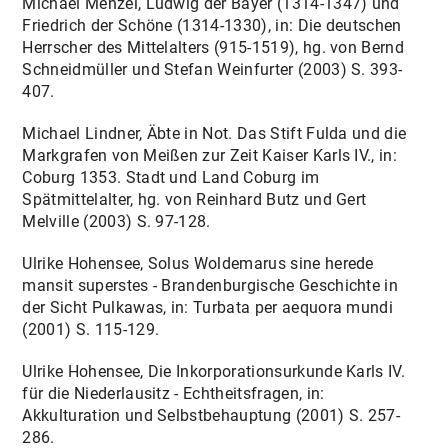
Michael Menzel, Ludwig der Bayer (1314-1347) und
Friedrich der Schöne (1314-1330), in: Die deutschen
Herrscher des Mittelalters (915-1519), hg. von Bernd
Schneidmüller und Stefan Weinfurter (2003) S. 393-
407.
Michael Lindner, Äbte in Not. Das Stift Fulda und die
Markgrafen von Meißen zur Zeit Kaiser Karls IV., in:
Coburg 1353. Stadt und Land Coburg im
Spätmittelalter, hg. von Reinhard Butz und Gert
Melville (2003) S. 97-128.
Ulrike Hohensee, Solus Woldemarus sine herede
mansit superstes - Brandenburgische Geschichte in
der Sicht Pulkawas, in: Turbata per aequora mundi
(2001) S. 115-129.
Ulrike Hohensee, Die Inkorporationsurkunde Karls IV.
für die Niederlausitz - Echtheitsfragen, in:
Akkulturation und Selbstbehauptung (2001) S. 257-
286.