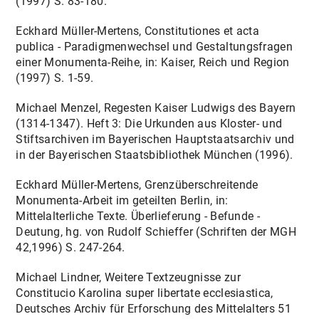
(1997) S. 83-180.
Eckhard Müller-Mertens, Constitutiones et acta
publica - Paradigmenwechsel und Gestaltungsfragen
einer Monumenta-Reihe, in: Kaiser, Reich und Region
(1997) S. 1-59.
Michael Menzel, Regesten Kaiser Ludwigs des Bayern
(1314-1347). Heft 3: Die Urkunden aus Kloster- und
Stiftsarchiven im Bayerischen Hauptstaatsarchiv und
in der Bayerischen Staatsbibliothek München (1996).
Eckhard Müller-Mertens, Grenzüberschreitende
Monumenta-Arbeit im geteilten Berlin, in:
Mittelalterliche Texte. Überlieferung - Befunde -
Deutung, hg. von Rudolf Schieffer (Schriften der MGH
42,1996) S. 247-264.
Michael Lindner, Weitere Textzeugnisse zur
Constitucio Karolina super libertate ecclesiastica,
Deutsches Archiv für Erforschung des Mittelalters 51