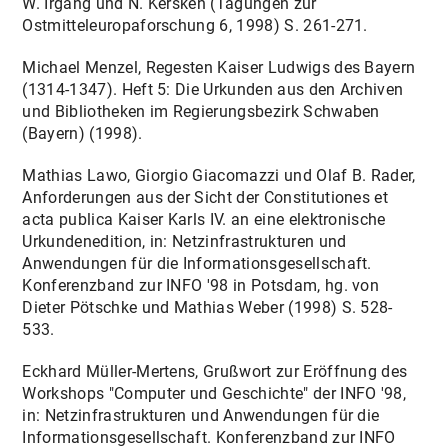
W. Irgang und N. Kersken (Tagungen zur
Ostmitteleuropaforschung 6, 1998) S. 261-271.
Michael Menzel, Regesten Kaiser Ludwigs des Bayern
(1314-1347). Heft 5: Die Urkunden aus den Archiven
und Bibliotheken im Regierungsbezirk Schwaben
(Bayern) (1998).
Mathias Lawo, Giorgio Giacomazzi und Olaf B. Rader,
Anforderungen aus der Sicht der Constitutiones et
acta publica Kaiser Karls IV. an eine elektronische
Urkundenedition, in: Netzinfrastrukturen und
Anwendungen für die Informationsgesellschaft.
Konferenzband zur INFO '98 in Potsdam, hg. von
Dieter Pötschke und Mathias Weber (1998) S. 528-
533.
Eckhard Müller-Mertens, Grußwort zur Eröffnung des
Workshops "Computer und Geschichte" der INFO '98,
in: Netzinfrastrukturen und Anwendungen für die
Informationsgesellschaft. Konferenzband zur INFO