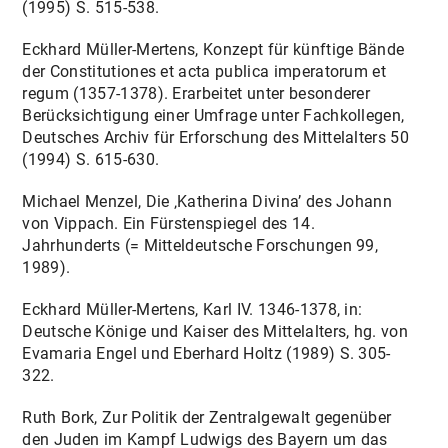
(1995) S. 515-538.
Eckhard Müller-Mertens, Konzept für künftige Bände
der Constitutiones et acta publica imperatorum et
regum (1357-1378). Erarbeitet unter besonderer
Berücksichtigung einer Umfrage unter Fachkollegen,
Deutsches Archiv für Erforschung des Mittelalters 50
(1994) S. 615-630.
Michael Menzel, Die ‚Katherina Divina’ des Johann
von Vippach. Ein Fürstenspiegel des 14.
Jahrhunderts (= Mitteldeutsche Forschungen 99,
1989).
Eckhard Müller-Mertens, Karl IV. 1346-1378, in:
Deutsche Könige und Kaiser des Mittelalters, hg. von
Evamaria Engel und Eberhard Holtz (1989) S. 305-
322.
Ruth Bork, Zur Politik der Zentralgewalt gegenüber
den Juden im Kampf Ludwigs des Bayern um das