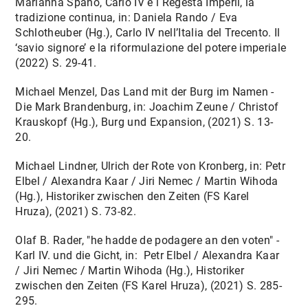
Marianna Spano, Carlo IV e i Regesta Imperii, la
tradizione continua, in: Daniela Rando / Eva
Schlotheuber (Hg.), Carlo IV nell’Italia del Trecento. Il
‘savio signore’ e la riformulazione del potere imperiale
(2022) S. 29-41.
Michael Menzel, Das Land mit der Burg im Namen -
Die Mark Brandenburg, in: Joachim Zeune / Christof
Krauskopf (Hg.), Burg und Expansion, (2021) S. 13-
20.
Michael Lindner, Ulrich der Rote von Kronberg, in: Petr
Elbel / Alexandra Kaar / Jiri Nemec / Martin Wihoda
(Hg.), Historiker zwischen den Zeiten (FS Karel
Hruza), (2021) S. 73-82.
Olaf B. Rader, "he hadde de podagere an den voten" -
Karl IV. und die Gicht, in: Petr Elbel / Alexandra Kaar
/ Jiri Nemec / Martin Wihoda (Hg.), Historiker
zwischen den Zeiten (FS Karel Hruza), (2021) S. 285-
295.