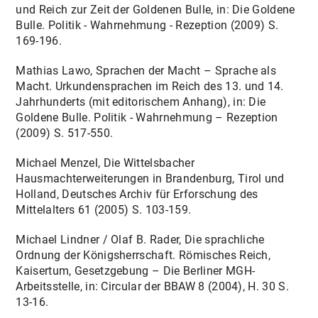
und Reich zur Zeit der Goldenen Bulle, in: Die Goldene
Bulle. Politik - Wahrnehmung - Rezeption (2009) S.
169-196.
Mathias Lawo, Sprachen der Macht – Sprache als
Macht. Urkundensprachen im Reich des 13. und 14.
Jahrhunderts (mit editorischem Anhang), in: Die
Goldene Bulle. Politik - Wahrnehmung – Rezeption
(2009) S. 517-550.
Michael Menzel, Die Wittelsbacher
Hausmachterweiterungen in Brandenburg, Tirol und
Holland, Deutsches Archiv für Erforschung des
Mittelalters 61 (2005) S. 103-159.
Michael Lindner / Olaf B. Rader, Die sprachliche
Ordnung der Königsherrschaft. Römisches Reich,
Kaisertum, Gesetzgebung – Die Berliner MGH-
Arbeitsstelle, in: Circular der BBAW 8 (2004), H. 30 S.
13-16.