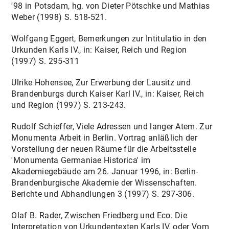
'98 in Potsdam, hg. von Dieter Pötschke und Mathias
Weber (1998) S. 518-521.
Wolfgang Eggert, Bemerkungen zur Intitulatio in den
Urkunden Karls IV., in: Kaiser, Reich und Region
(1997) S. 295-311
Ulrike Hohensee, Zur Erwerbung der Lausitz und
Brandenburgs durch Kaiser Karl IV., in: Kaiser, Reich
und Region (1997) S. 213-243.
Rudolf Schieffer, Viele Adressen und langer Atem. Zur
Monumenta Arbeit in Berlin. Vortrag anläßlich der
Vorstellung der neuen Räume für die Arbeitsstelle
'Monumenta Germaniae Historica' im
Akademiegebäude am 26. Januar 1996, in: Berlin-
Brandenburgische Akademie der Wissenschaften.
Berichte und Abhandlungen 3 (1997) S. 297-306.
Olaf B. Rader, Zwischen Friedberg und Eco. Die
Interpretation von Urkundentexten Karls IV. oder Vom