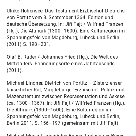
Ulrike Hohensee, Das Testament Erzbischof Dietrichs
von Portitz vom 8. September 1364. Edition und
deutsche Übersetzung, in: Jiří Fajt / Wilfried Franzen
(Hg.), Die Altmark (1300–1600). Eine Kulturregion im
Spannungsfeld von Magdeburg, Lübeck und Berlin
(2011) S. 198–201.
Olaf B. Rader / Johannes Fried (Hg.), Die Welt des
Mittelalters. Erinnerungsorte eines Jahrtausends
(2011).
Michael Lindner, Dietrich von Portitz – Zisterzienser,
kaiserlicher Rat, Magdeburger Erzbischof. Politik und
Mäzenatentum zwischen Repräsentation und Askese
(ca. 1300–1367), in: Jiří Fajt / Wilfried Franzen (Hg.),
Die Altmark (1300–1600). Eine Kulturregion im
Spannungsfeld von Magdeburg, Lübeck und Berlin,
Berlin 2011, S. 156–197 (gemeinsam mit Jiří Fajt).
Michael Menzel, Imperiales Beben. Ludwig der Bayer,