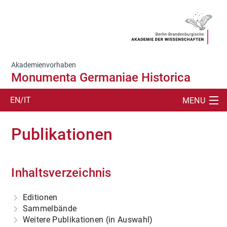
Akademienvorhaben
Monumenta Germaniae Historica
EN/IT
MENU
SUCHE
Publikationen
PROJEKTDARSTELLUNG
PERSONEN
Inhaltsverzeichnis
FORSCHUNG
Editionen
Sammelbände
LEHRE
Weitere Publikationen (in Auswahl)