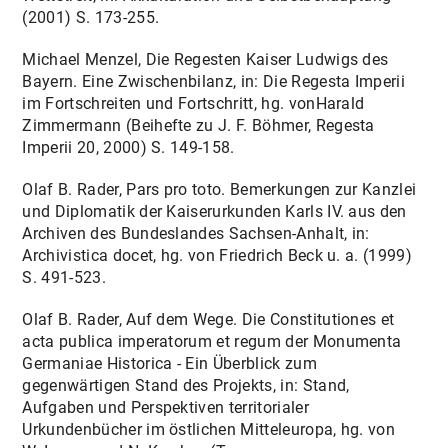
(2001) S. 173-255.
Michael Menzel, Die Regesten Kaiser Ludwigs des
Bayern. Eine Zwischenbilanz, in: Die Regesta Imperii
im Fortschreiten und Fortschritt, hg. vonHarald
Zimmermann (Beihefte zu J. F. Böhmer, Regesta
Imperii 20, 2000) S. 149-158.
Olaf B. Rader, Pars pro toto. Bemerkungen zur Kanzlei
und Diplomatik der Kaiserurkunden Karls IV. aus den
Archiven des Bundeslandes Sachsen-Anhalt, in:
Archivistica docet, hg. von Friedrich Beck u. a. (1999)
S. 491-523.
Olaf B. Rader, Auf dem Wege. Die Constitutiones et
acta publica imperatorum et regum der Monumenta
Germaniae Historica - Ein Überblick zum
gegenwärtigen Stand des Projekts, in: Stand,
Aufgaben und Perspektiven territorialer
Urkundenbücher im östlichen Mitteleuropa, hg. von