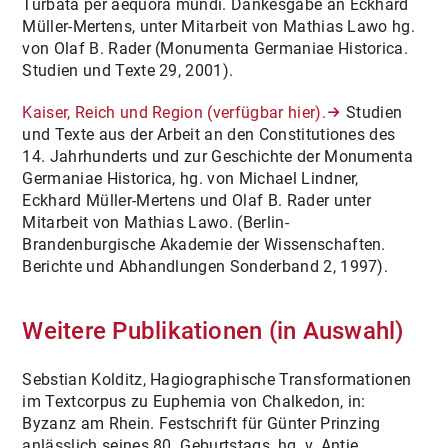
Turbata per aequora mundi. Dankesgabe an Eckhard
Müller-Mertens, unter Mitarbeit von Mathias Lawo hg.
von Olaf B. Rader (Monumenta Germaniae Historica.
Studien und Texte 29, 2001).
Kaiser, Reich und Region (verfügbar hier).
Studien
und Texte aus der Arbeit an den Constitutiones des
14. Jahrhunderts und zur Geschichte der Monumenta
Germaniae Historica, hg. von Michael Lindner,
Eckhard Müller-Mertens und Olaf B. Rader unter
Mitarbeit von Mathias Lawo. (Berlin-
Brandenburgische Akademie der Wissenschaften.
Berichte und Abhandlungen Sonderband 2, 1997).
Weitere Publikationen (in Auswahl)
Sebstian Kolditz, Hagiographische Transformationen
im Textcorpus zu Euphemia von Chalkedon, in:
Byzanz am Rhein. Festschrift für Günter Prinzing
anlässlich seines 80. Geburtstags, hg. v. Antje