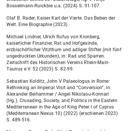
Bosselmann-Ruickbie u.a. (2024) S. 91-107.
Olaf B. Rader, Kaiser Karl der Vierte. Das Beben der
Welt. Eine Biographie (2023).
Michael Lindner, Ulrich Rufus von Kronberg,
kaiserlicher Finanzier, Rat und Hofgesinde,
erzbischöflicher Vitzthum und adliger Stifter (mit fünf
ungedruckten Urkunden), in: Rad und Sparren.
Zeitschrift des Historischen Vereins Rhein-Main-
Taunus e.V. 52 (2023) S. 82-99.
Sebastian Kolditz, John V Palaeologus in Rome:
Rethinking an Imperial Visit and “Conversion”, in:
Alexander Beihammer / Angel Nikolaou-Konnari
(Hg.), Crusading, Society, and Politics in the Eastern
Mediterranean in the Age of King Peter I of Cyprus
(Mediterranean Nexus 10) (2022) (erschienen 2023)
S. 489-516.