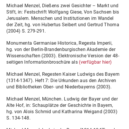
Michael Menzel, Dießens zwei Gesichter – Markt und
Stift, in: Festschrift Wolfgang Giese, Von Sachsen bis
Jerusalem. Menschen und Institutionen im Wandel
der Zeit, hg. von Hubertus Seibert und Gertrud Thoma
(2004) S. 279-291.
Monumenta Germaniae Historica, Regesta Imperii,
hg. von der Berlin-Brandenburgischen Akademie der
Wissenschaften (2003). Elektronische Version der 48-
seitigen Informationbroschüre als
(verfügbar hier)
Michael Menzel, Regesten Kaiser Ludwigs des Bayern
(1314-1347). Heft 7: Die Urkunden aus den Archiven
und Bibliotheken Ober- und Niederbayerns (2003).
Michael Menzel, München. Ludwig der Bayer und der
Alte Hof, in: Schauplätze der Geschichte in Bayern,
hg. von Alois Schmid und Katharina Weigand (2003)
S. 134-148.