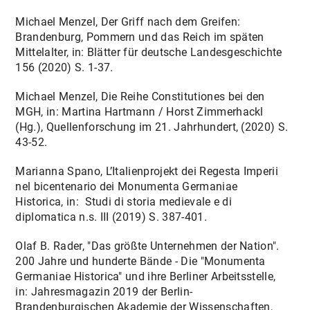
Michael Menzel, Der Griff nach dem Greifen:
Brandenburg, Pommern und das Reich im späten
Mittelalter, in: Blätter für deutsche Landesgeschichte
156 (2020) S. 1-37.
Michael Menzel, Die Reihe Constitutiones bei den
MGH, in: Martina Hartmann / Horst Zimmerhackl
(Hg.), Quellenforschung im 21. Jahrhundert, (2020) S.
43-52.
Marianna Spano, L’Italienprojekt dei Regesta Imperii
nel bicentenario dei Monumenta Germaniae
Historica, in: Studi di storia medievale e di
diplomatica n.s. III (2019) S. 387-401.
Olaf B. Rader, "Das größte Unternehmen der Nation".
200 Jahre und hunderte Bände - Die "Monumenta
Germaniae Historica" und ihre Berliner Arbeitsstelle,
in: Jahresmagazin 2019 der Berlin-
Brandenburgischen Akademie der Wissenschaften,