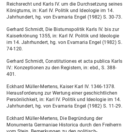
Reichsrecht und Karls IV. um die Durchsetzung seines
Königtums, in: Karl IV. Politik und Ideologie im 14.
Jahrhundert, hg. von Evamaria Engel (1982) S. 30-73.
Gerhard Schmidt, Die Bistumspolitik Karls IV. bis zur
Kaiserkrönung 1355, in: Karl IV. Politik und Ideologie
im 14. Jahrhundert, hg. von Evamaria Engel (1982) S.
74-120.
Gerhard Schmidt, Constitutiones et acta publica Karls
IV.: Konzeptionen zu den Registern, in: ebd., S. 388-
401.
Eckhard Müller-Mertens, Kaiser Karl IV. 1346-1378.
Herausforderung zur Wertung einer geschichtlichen
Persönlichkeit, in: Karl IV. Politik und Ideologie im 14.
Jahrhundert, hg. von Evamaria Engel (1982) S. 11-29.
Eckhard Müller-Mertens, Die Begründung der
Monumenta Germaniae Historica durch den Freiherrn
vom Stein. Bemerkungen zu den politisch-