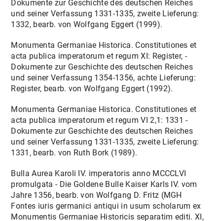
Dokumente zur Geschichte des deutschen Reiches
und seiner Verfassung 1331-1335, zweite Lieferung:
1332, bearb. von Wolfgang Eggert (1999).
Monumenta Germaniae Historica. Constitutiones et
acta publica imperatorum et regum XI: Register, -
Dokumente zur Geschichte des deutschen Reiches
und seiner Verfassung 1354-1356, achte Lieferung:
Register, bearb. von Wolfgang Eggert (1992).
Monumenta Germaniae Historica. Constitutiones et
acta publica imperatorum et regum VI 2,1: 1331 -
Dokumente zur Geschichte des deutschen Reiches
und seiner Verfassung 1331-1335, zweite Lieferung:
1331, bearb. von Ruth Bork (1989).
Bulla Aurea Karoli IV. imperatoris anno MCCCLVI
promulgata - Die Goldene Bulle Kaiser Karls IV. vom
Jahre 1356, bearb. von Wolfgang D. Fritz (MGH
Fontes iuris germanici antiqui in usum scholarum ex
Monumentis Germaniae Historicis separatim editi. XI,