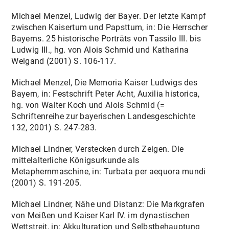
Michael Menzel, Ludwig der Bayer. Der letzte Kampf
zwischen Kaisertum und Papsttum, in: Die Herrscher
Bayerns. 25 historische Porträts von Tassilo III. bis
Ludwig III., hg. von Alois Schmid und Katharina
Weigand (2001) S. 106-117.
Michael Menzel, Die Memoria Kaiser Ludwigs des
Bayern, in: Festschrift Peter Acht, Auxilia historica,
hg. von Walter Koch und Alois Schmid (=
Schriftenreihe zur bayerischen Landesgeschichte
132, 2001) S. 247-283.
Michael Lindner, Verstecken durch Zeigen. Die
mittelalterliche Königsurkunde als
Metaphernmaschine, in: Turbata per aequora mundi
(2001) S. 191-205.
Michael Lindner, Nähe und Distanz: Die Markgrafen
von Meißen und Kaiser Karl IV. im dynastischen
Wettstreit, in: Akkulturation und Selbstbehauptung