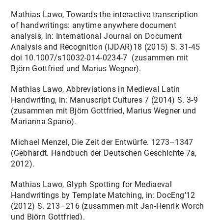
Mathias Lawo, Towards the interactive transcription
of handwritings: anytime anywhere document
analysis, in: International Journal on Document
Analysis and Recognition (IJDAR)18 (2015) S. 31-45
doi 10.1007/s10032-014-0234-7 (zusammen mit
Björn Gottfried und Marius Wegner).
Mathias Lawo, Abbreviations in Medieval Latin
Handwriting, in: Manuscript Cultures 7 (2014) S. 3-9
(zusammen mit Björn Gottfried, Marius Wegner und
Marianna Spano).
Michael Menzel, Die Zeit der Entwürfe. 1273–1347
(Gebhardt. Handbuch der Deutschen Geschichte 7a,
2012).
Mathias Lawo, Glyph Spotting for Mediaeval
Handwritings by Template Matching, in: DocEng’12
(2012) S. 213–216 (zusammen mit Jan-Henrik Worch
und Björn Gottfried).