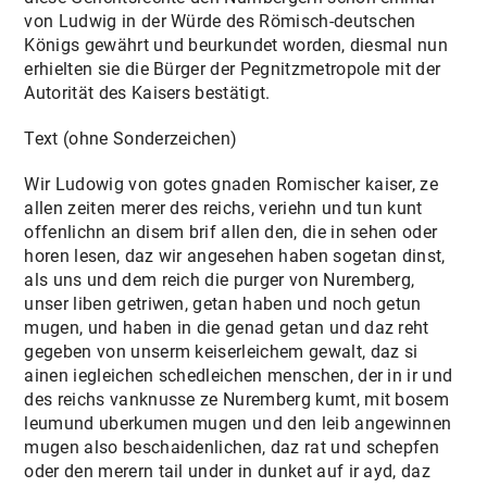
von Ludwig in der Würde des Römisch-deutschen
Königs gewährt und beurkundet worden, diesmal nun
erhielten sie die Bürger der Pegnitzmetropole mit der
Autorität des Kaisers bestätigt.
Text (ohne Sonderzeichen)
Wir Ludowig von gotes gnaden Romischer kaiser, ze
allen zeiten merer des reichs, veriehn und tun kunt
offenlichn an disem brif allen den, die in sehen oder
horen lesen, daz wir angesehen haben sogetan dinst,
als uns und dem reich die purger von Nuremberg,
unser liben getriwen, getan haben und noch getun
mugen, und haben in die genad getan und daz reht
gegeben von unserm keiserleichem gewalt, daz si
ainen iegleichen schedleichen menschen, der in ir und
des reichs vanknusse ze Nuremberg kumt, mit bosem
leumund uberkumen mugen und den leib angewinnen
mugen also beschaidenlichen, daz rat und schepfen
oder den merern tail under in dunket auf ir ayd, daz