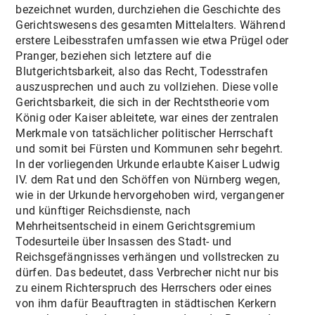
bezeichnet wurden, durchziehen die Geschichte des
Gerichtswesens des gesamten Mittelalters. Während
erstere Leibesstrafen umfassen wie etwa Prügel oder
Pranger, beziehen sich letztere auf die
Blutgerichtsbarkeit, also das Recht, Todesstrafen
auszusprechen und auch zu vollziehen. Diese volle
Gerichtsbarkeit, die sich in der Rechtstheorie vom
König oder Kaiser ableitete, war eines der zentralen
Merkmale von tatsächlicher politischer Herrschaft
und somit bei Fürsten und Kommunen sehr begehrt.
In der vorliegenden Urkunde erlaubte Kaiser Ludwig
IV. dem Rat und den Schöffen von Nürnberg wegen,
wie in der Urkunde hervorgehoben wird, vergangener
und künftiger Reichsdienste, nach
Mehrheitsentscheid in einem Gerichtsgremium
Todesurteile über Insassen des Stadt- und
Reichsgefängnisses verhängen und vollstrecken zu
dürfen. Das bedeutet, dass Verbrecher nicht nur bis
zu einem Richterspruch des Herrschers oder eines
von ihm dafür Beauftragten in städtischen Kerkern