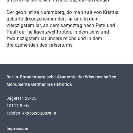
Der gebn ist ze Nuremberg, do man zalt von Kristus
geburte dreuczehenhundert iar und in dem
vierczigstem iar, an dem samcztag nach Petri und
Pauli der heiligen zwelifpoten, in dem sehs und
zwainczigstem iar unsers reichs und in dem
dreiczehenden des kaisertums.
Berlin-Brandenburgische Akademie der Wissenschaften
Monumenta Germaniae Historica
Jägerstr. 22/23
10117 Berlin
Telefon:
+49 (0)30 20370 -0
Impressum