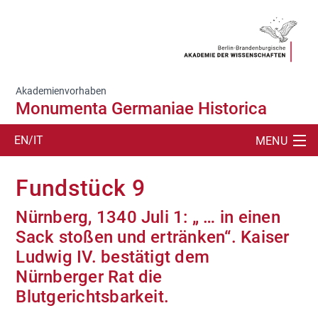
Akademienvorhaben
Monumenta Germaniae Historica
EN/IT
MENU
SUCHE
Fundstück 9
PROJEKTDARSTELLUNG
Nürnberg, 1340 Juli 1: „ … in einen
Sack stoßen und ertränken“. Kaiser
PERSONEN
Ludwig IV. bestätigt dem
FORSCHUNG
Nürnberger Rat die
Blutgerichtsbarkeit.
LEHRE