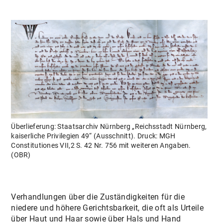
MGH DIGITAL
AKTUELLES
Überlieferung: Staatsarchiv Nürnberg „Reichsstadt Nürnberg,
kaiserliche Privilegien 49“ (Ausschnitt). Druck: MGH
Constitutiones VII,2 S. 42 Nr. 756 mit weiteren Angaben.
(OBR)
Verhandlungen über die Zuständigkeiten für die
niedere und höhere Gerichtsbarkeit, die oft als Urteile
über Haut und Haar sowie über Hals und Hand