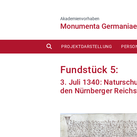
Akademienvorhaben
Monumenta Germaniae 
SUCHE
PROJEKTDARSTELLUNG
PERSO
Fundstück 5:
3. Juli 1340: Naturschu
den Nürnberger Reichsw