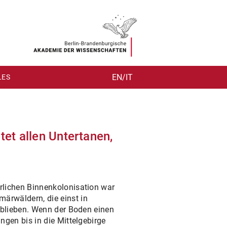
EN/IT
LES
etet allen Untertanen,
rlichen Binnenkolonisation war
rwäldern, die einst in
eblieben. Wenn der Boden einen
ngen bis in die Mittelgebirge