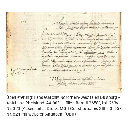
MGH DIGITAL
AKTUELLES
Überlieferung: Landesarchiv Nordrhein-Westfalen Duisburg –
Abteilung Rheinland "AA 0031 Jülich-Berg II 2658", fol. 263v
Nr. 323 (Ausschnitt). Druck: MGH Constitutiones XIII,2 S. 557
Nr. 624 mit weiteren Angaben. (OBR)