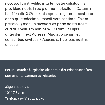
necesse fuerit, velitis intuitu nostre celsitudinis
providere nobis in eo plurimum placituri. Datum in
Lauffen die XXV mensis aprilis, regnorum nostrorum
anno quintodecimo, imperii vero septimo. Eciam
prefato Tymoni in dicendis ex parte nostri fidem
curetis credulam adhibere. Datum ut supra.
unter dem Text Adresse: Magistro civium et
consulibus civitatis / Aquensis, fidelibus nostris
dilectis.
Berlin-Brandenburgische Akademie der Wissenschaften
Monumenta Germaniae Historica
Jägerstr. 22/23
10117 Berlin
Telefon:
+49 (0)30 20370 -0