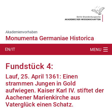
Akademienvorhaben
Monumenta Germaniae Historica
EN/IT
MENU
SUCHE
Fundstück 4:
PROJEKTDARSTELLUNG
Lauf, 25. April 1361: Einen
strammen Jungen in Gold
PERSONEN
aufwiegen. Kaiser Karl IV. stiftet der
FORSCHUNG
Aachener Marienkirche aus
Vaterglück einen Schatz.
LEHRE