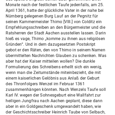
Monate nach der festlichen Taufe jedenfalls, am 25.
April 1361, hatte der glückliche Vater in der nahe bei
Nürnberg gelegenen Burg Lauf an der Pegnitz für
seinen Kammermeister Thimo [VIII.] von Colditz ein
Empfehlungsschreiben an den Bürgermeister und die
Ratsherren der Stadt Aachen ausstellen lassen. Darin
hieß es vage, Thimo „komme zu ihnen aus religiösen
Gründen“. Und in dem dazugesetzten Postskript
gebot er den Räten, den von Thimo in seinem Namen
übermittelten Nachrichten Glauben zu schenken. Was
aber hat der Kaiser mitteilen wollen? Die dunkle
Formulierung des Schreibens erhellt sich ein wenig,
wenn man die Zeitumstände miteinbezieht, die mit
einem kaiserlichen Gelöbnis aus Anlaß der Geburt
des Thronfolgers Wenzel im Februar 1361
zusammenhängen könnten. Nach Wenzels Taufe soll
Karl IV. wegen der Sohnesgeburt eine Wallfahrt zur
heiligen Jungfrau nach Aachen geplant, diese dann
aber in ein Goldgeschenk umgewandelt haben, wie
der Geschichtsschreiber Heinrich Taube von Selbach,