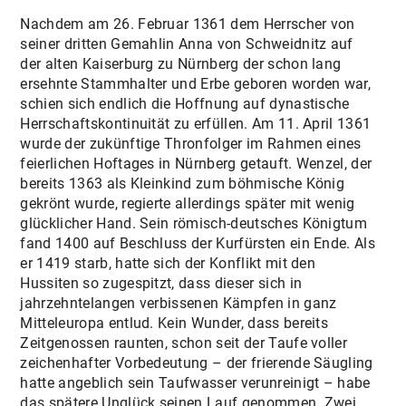
Nachdem am 26. Februar 1361 dem Herrscher von
seiner dritten Gemahlin Anna von Schweidnitz auf
der alten Kaiserburg zu Nürnberg der schon lang
ersehnte Stammhalter und Erbe geboren worden war,
schien sich endlich die Hoffnung auf dynastische
Herrschaftskontinuität zu erfüllen. Am 11. April 1361
wurde der zukünftige Thronfolger im Rahmen eines
feierlichen Hoftages in Nürnberg getauft. Wenzel, der
bereits 1363 als Kleinkind zum böhmische König
gekrönt wurde, regierte allerdings später mit wenig
glücklicher Hand. Sein römisch-deutsches Königtum
fand 1400 auf Beschluss der Kurfürsten ein Ende. Als
er 1419 starb, hatte sich der Konflikt mit den
Hussiten so zugespitzt, dass dieser sich in
jahrzehntelangen verbissenen Kämpfen in ganz
Mitteleuropa entlud. Kein Wunder, dass bereits
Zeitgenossen raunten, schon seit der Taufe voller
zeichenhafter Vorbedeutung – der frierende Säugling
hatte angeblich sein Taufwasser verunreinigt – habe
das spätere Unglück seinen Lauf genommen. Zwei